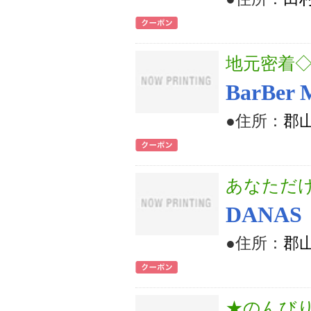
地元密着◇
BarBer 
●住所：
郡山
あなただ
DANAS
●住所：
郡山
★のんび