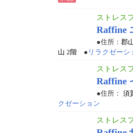
ストレス
Raffi
●住所：
郡山
山 2階
●
リラクゼーシ
ストレス
Raffi
●住所：
須
クゼーション
ストレス
Raffi