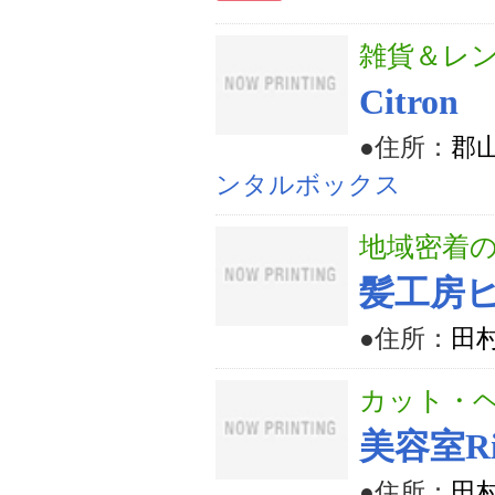
雑貨＆レ
Citron
●住所：
郡山
ンタルボックス
地域密着
髪工房
●住所：
田村
カット・
美容室Ri
●住所：
田村