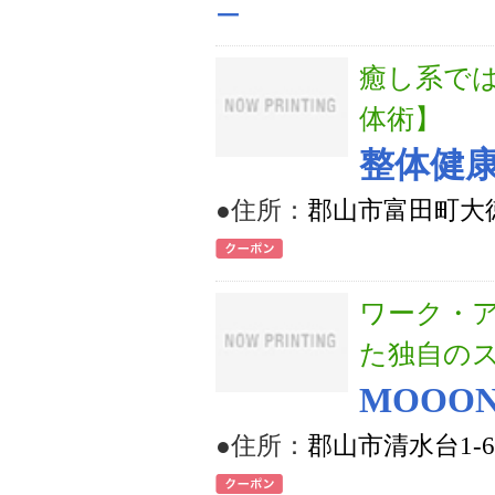
ー
癒し系で
体術】
整体健
●住所：
郡山市富田町大徳
ワーク・
た独自の
MOOO
●住所：
郡山市清水台1-6