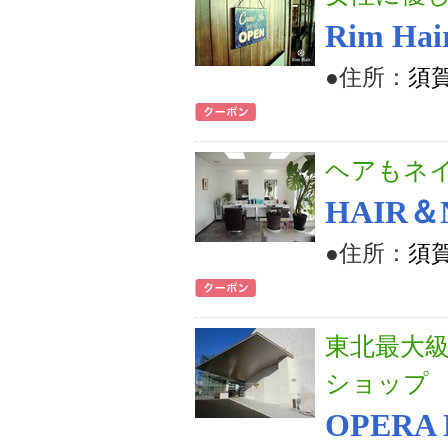
Rim Hai
●住所：
須
ヘアもネ
HAIR＆N
●住所：
須賀
東北最大
ショップ
OPERA 