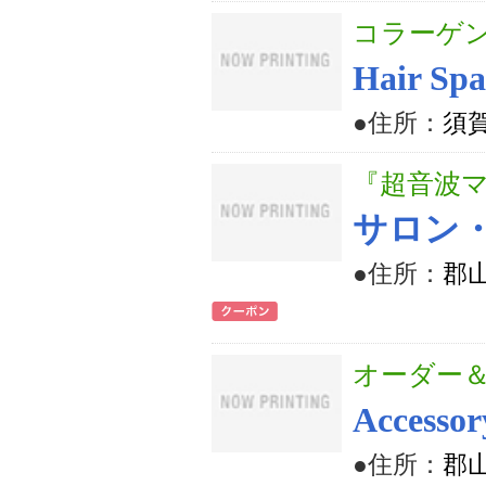
コラーゲ
Hair Sp
●住所：
須賀
『超音波
サロン
●住所：
郡山
オーダー
Accesso
●住所：
郡山