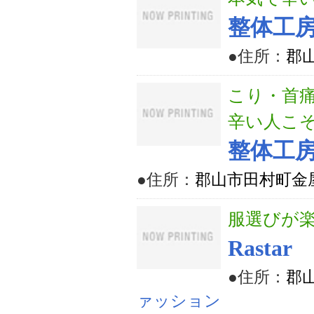
整体工房 
●住所：
郡
こり・首
辛い人こ
整体工房 
●住所：
郡山市田村町金
服選びが
Rastar
●住所：
郡
ァッション