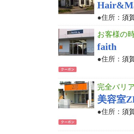
Hair&M
●住所：
須賀
お客様の
faith
●住所：
須賀
完全バリ
美容室Z
●住所：
須