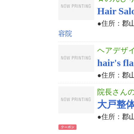
Hair 
●住所：
郡山
容院
ヘアデザ
hair's fl
●住所：
郡山
院長さんの
大戸整
●住所：
郡山