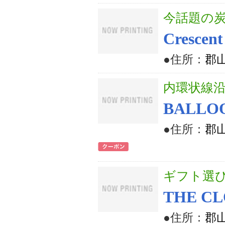
今話題の
Crescen
●住所：
郡山
内環状線
BALLOO
●住所：
郡山
ギフト選
THE C
●住所：
郡山