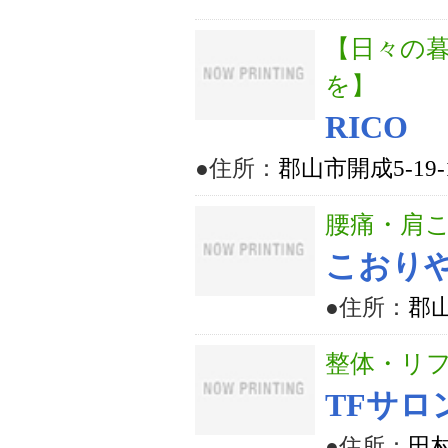
【日々の
を】
RICO
●住所：
郡山市開成5-19
腰痛・肩
こおり
●住所：
郡山
整体・リ
TFサ
●住所：
田村