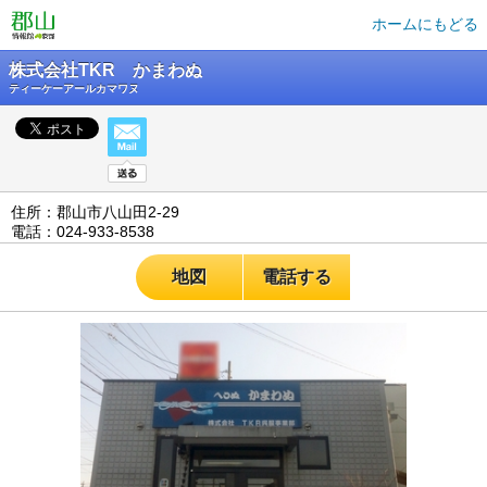
ホームにもどる
株式会社TKR かまわぬ
ティーケーアールカマワヌ
住所：郡山市八山田2-29
電話：024-933-8538
地図
電話する