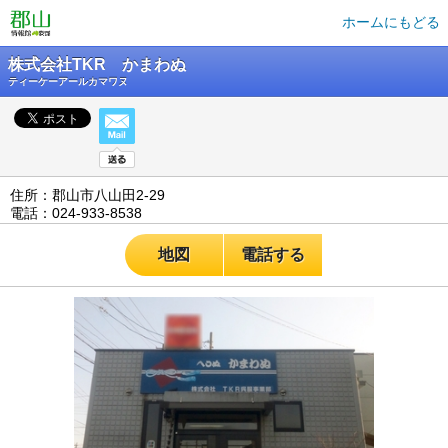
ホームにもどる
株式会社TKR かまわぬ
ティーケーアールカマワヌ
住所：郡山市八山田2-29
電話：024-933-8538
地図
電話する