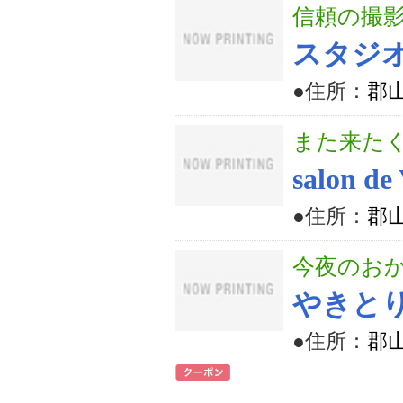
信頼の撮
スタジ
●住所：
郡
また来た
salon
●住所：
郡山
今夜のお
やきと
●住所：
郡山