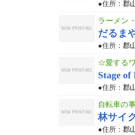
●住所：
郡山
ラーメン
だるま
●住所：
郡
☆愛する
Stage of
●住所：
郡山
自転車の
林サイ
●住所：
郡山