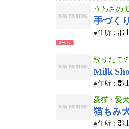
うわさの
手づく
●住所：
郡山
絞りたて
Milk Sh
●住所：
郡山
愛猫・愛
猫もみ
●住所：
郡山