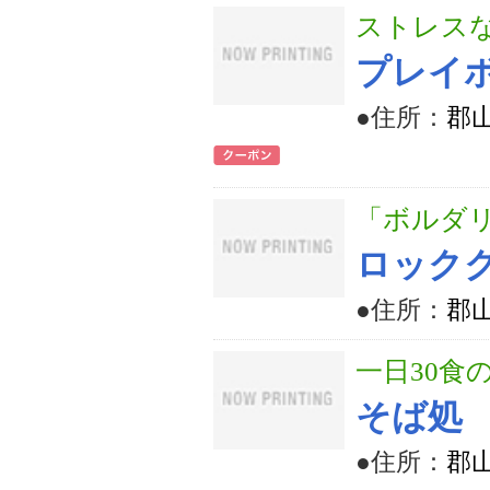
ストレス
プレイ
●住所：
郡山
「ボルダ
ロック
●住所：
郡
一日30食
そば処
●住所：
郡山