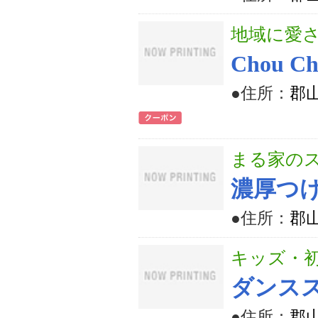
地域に愛
Chou 
●住所：
郡山
まる家の
濃厚つ
●住所：
郡山
キッズ・
ダンスス
●住所：
郡山