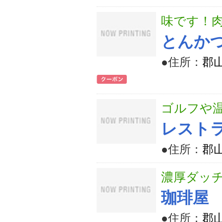
味です！
とんか
●住所：
郡山
ゴルフや
レスト
●住所：
郡
濃厚ダッ
珈琲屋
●住所：
郡山