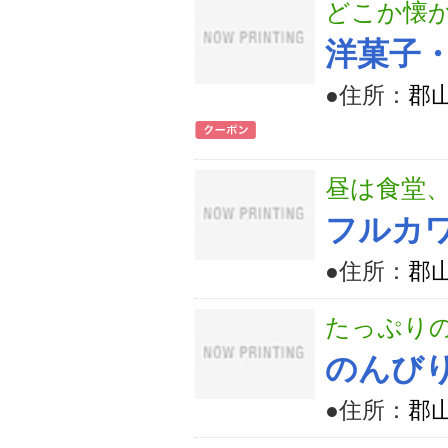
どこか懐
洋菓子
●住所：
郡
昼は食堂
フルカ
●住所：
郡山
たっぷり
のんび
●住所：
郡