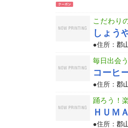
こだわり
しょう
●住所：
郡
毎日出会
コーヒ
●住所：
郡山
踊ろう！
ＨＵＭ
●住所：
郡山