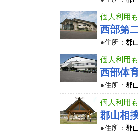
個人利用
西部第
●住所：
郡山
個人利用
西部体
●住所：
郡
個人利用
郡山相
●住所：
郡