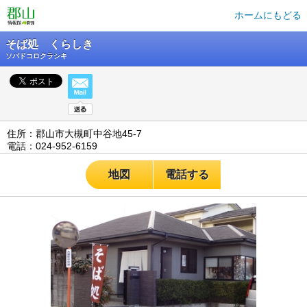
ホームにもどる
そば処 くらしき
ソバドコロクラシキ
住所：郡山市大槻町中谷地45-7
電話：024-952-6159
地図
電話する