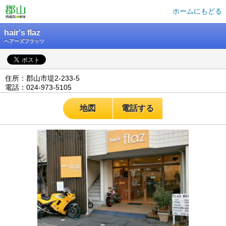
ホームにもどる
hair's flaz
ヘアーズフラッツ
住所：郡山市堤2-233-5
電話：024-973-5105
地図
電話する