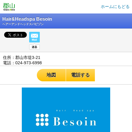
ホームにもどる
Hair&Headspa Besoin
ヘアーアンドヘッドスパビゾン
住所：郡山市堤3-21
電話：024-973-6998
地図
電話する