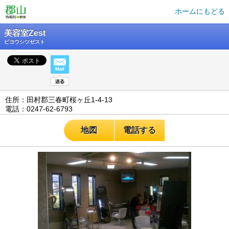
ホームにもどる
美容室Zest
ビヨウシツゼスト
住所：田村郡三春町桜ヶ丘1-4-13
電話：0247-62-6793
地図
電話する