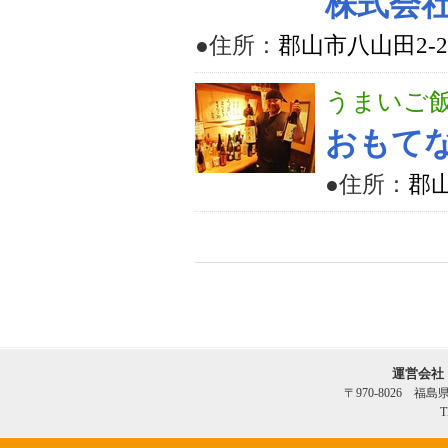
株式会社
●住所：
郡山市八山田2-2
うまいご
おもてな
●住所：
郡山
運営会社
〒970-8026 福
T