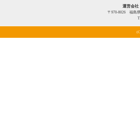
運営会社
〒970-8026 福
T
(