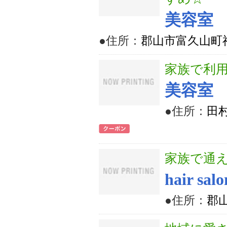
美容室 
●住所：
郡山市富久山町福
家族で利
美容室
●住所：
田
家族で通
hair sal
●住所：
郡