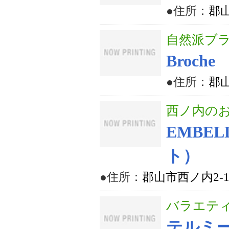
●住所：
郡山
自然派ブ
Broche
●住所：
郡山
西ノ内の
EMBE
ト）
●住所：
郡山市西ノ内2-10
バラエテ
テルミ