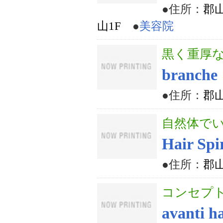
●住所：
郡
山1F
●
美容院
黒く重厚
branche
●住所：
郡山
自然体で
Hair Spi
●住所：
郡山
コンセプ
avanti h