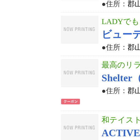
●住所：
郡山
LADYで
ビューテ
●住所：
郡山
最高のリラ
Shelt
●住所：
郡山
和テイス
ACTIVE