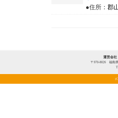
●住所：
郡山
運営会社
〒970-8026 福
T
(