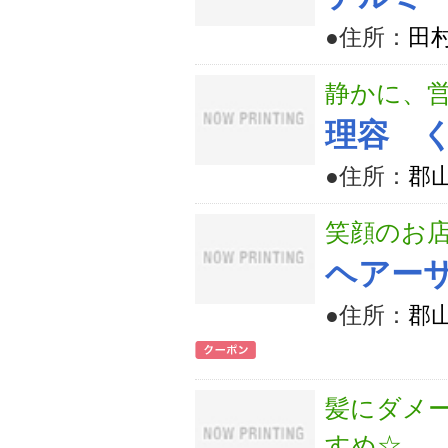
●住所：
田
静かに、
理容 
●住所：
郡
笑顔のお店
ヘアーサ
●住所：
郡
髪にダメ
すめ☆