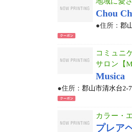
地域に愛
Chou 
●住所：
郡山
コミュニ
サロン【Mu
Music
●住所：
郡山市清水台2-7-
カラー・
プレア