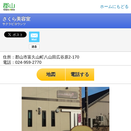
ホームにもどる
さくら美容室
サクラビヨウシツ
住所：郡山市富久山町八山田広谷原2-170
電話：024-959-2770
地図
電話する