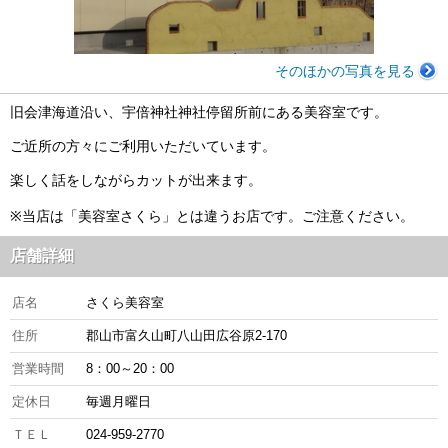
そのほかの写真を見る
旧会津海道沿い、宇倍神社神社停留所前にある美容室です。
ご近所の方々にご利用いただいています。
楽しく話をしながらカットが出来ます。
※当店は「美容室さくら」とは違うお店です。ご注意ください。
店舗詳細
店名
さくら美容室
住所
郡山市富久山町八山田広谷原2-170
営業時間
8：00～20：00
定休日
毎週月曜日
ＴＥＬ
024-959-2770