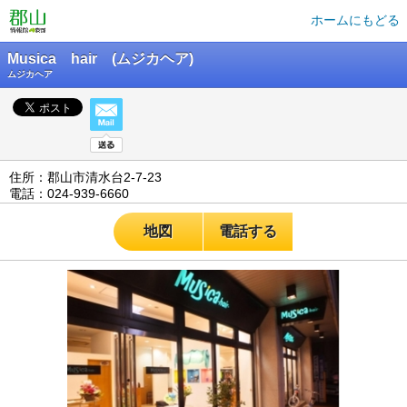
ホームにもどる
Musica hair (ムジカヘア)
ムジカヘア
住所：郡山市清水台2-7-23
電話：024-939-6660
地図
電話する