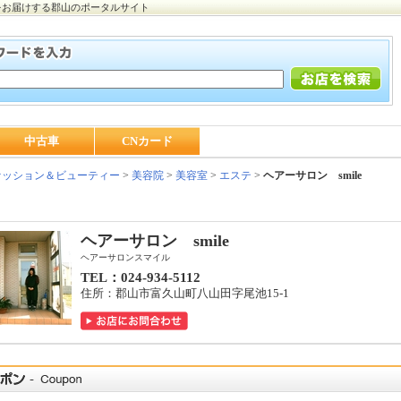
をお届けする郡山のポータルサイト
中古車
CNカード
ッション＆ビューティー
>
美容院
>
美容室
>
エステ
>
ヘアーサロン smile
ヘアーサロン smile
ヘアーサロンスマイル
TEL：024-934-5112
住所：郡山市富久山町八山田字尾池15-1