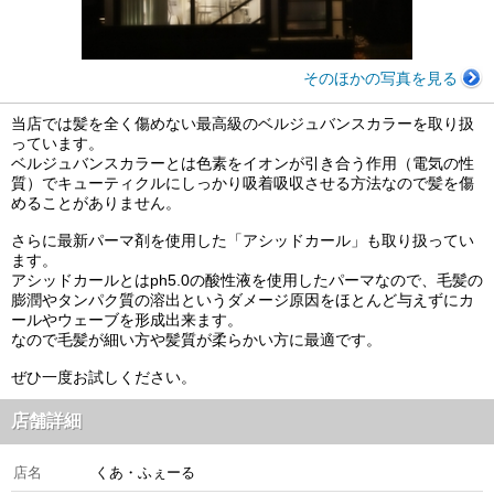
そのほかの写真を見る
当店では髪を全く傷めない最高級のベルジュバンスカラーを取り扱
っています。
ベルジュバンスカラーとは色素をイオンが引き合う作用（電気の性
質）でキューティクルにしっかり吸着吸収させる方法なので髪を傷
めることがありません。
さらに最新パーマ剤を使用した「アシッドカール」も取り扱ってい
ます。
アシッドカールとはph5.0の酸性液を使用したパーマなので、毛髪の
膨潤やタンパク質の溶出というダメージ原因をほとんど与えずにカ
ールやウェーブを形成出来ます。
なので毛髪が細い方や髪質が柔らかい方に最適です。
ぜひ一度お試しください。
店舗詳細
店名
くあ・ふぇーる