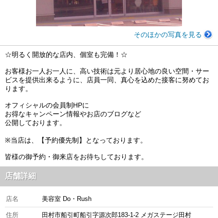
そのほかの写真を見る
☆明るく開放的な店内、個室も完備！☆
お客様お一人お一人に、高い技術は元より居心地の良い空間・サー
ビスを提供出来るように、店員一同、真心を込めた接客に努めてお
ります。
オフィシャルの会員制HPに
お得なキャンペーン情報やお店のブログなど
公開しております。
※当店は、【予約優先制】となっております。
皆様の御予約・御来店をお待ちしております。
店舗詳細
店名
美容室 Do・Rush
住所
田村市船引町船引字源次郎183-1-2 メガステージ田村