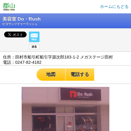
ホームにもどる
美容室 Do・Rush
ビヨウシツドゥーラッシュ
住所：田村市船引町船引字源次郎183-1-2 メガステージ田村
電話：0247-82-4182
地図
電話する