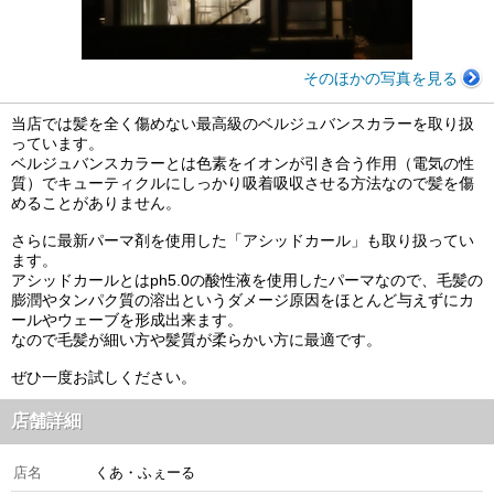
そのほかの写真を見る
当店では髪を全く傷めない最高級のベルジュバンスカラーを取り扱
っています。
ベルジュバンスカラーとは色素をイオンが引き合う作用（電気の性
質）でキューティクルにしっかり吸着吸収させる方法なので髪を傷
めることがありません。
さらに最新パーマ剤を使用した「アシッドカール」も取り扱ってい
ます。
アシッドカールとはph5.0の酸性液を使用したパーマなので、毛髪の
膨潤やタンパク質の溶出というダメージ原因をほとんど与えずにカ
ールやウェーブを形成出来ます。
なので毛髪が細い方や髪質が柔らかい方に最適です。
ぜひ一度お試しください。
店舗詳細
店名
くあ・ふぇーる