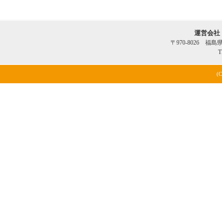
運営会社
〒970-8026 福
T
(