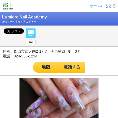
ホームにもどる
Lumiere Nail Academy
ルミエールネイルアカデミー
住所：郡山市西ノ内2-17-7 今泉第2ビル 3Ｆ
電話：024-935-1234
地図
電話する