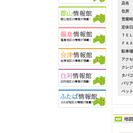
店名
住所
営業時
定休日
ＴＥＬ
ＦＡＸ
駐車場
アクセ
クレジ
タバコ
バリア
ペット