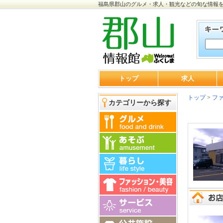
福島県郡山のグルメ・求人・観光などの旬な情報
トップ
求人
トップ
>
ファ
カテゴリーから探す