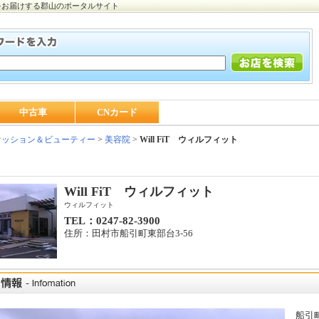
をお届けする郡山のポータルサイト
中古車
CNカード
ッション＆ビューティー
>
美容院
>
Will FiT ウィルフィット
Will FiT ウィルフィット
ウィルフィット
TEL：0247-82-3900
住所：田村市船引町東部台3-56
船引