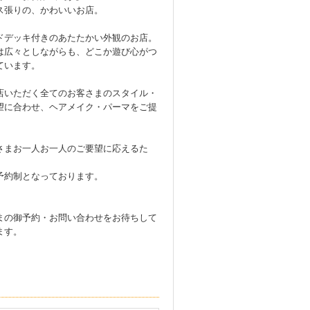
ス張りの、かわいいお店。
ドデッキ付きのあたたかい外観のお店。
は広々としながらも、どこか遊び心がつ
ています。
店いただく全てのお客さまのスタイル・
望に合わせ、ヘアメイク・パーマをご提
さまお一人お一人のご要望に応えるた
予約制となっております。
まの御予約・お問い合わせをお待ちして
ます。