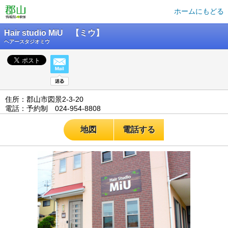
ホームにもどる
Hair studio MiU 【ミウ】
ヘアースタジオミウ
住所：郡山市図景2-3-20
電話：予約制 024-954-8808
地図
電話する