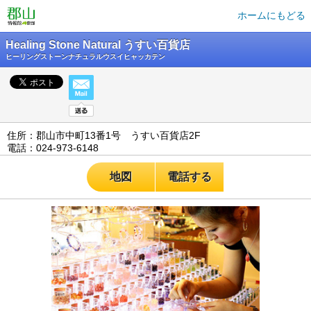
ホームにもどる
Healing Stone Natural うすい百貨店
ヒーリングストーンナチュラルウスイヒャッカテン
住所：郡山市中町13番1号 うすい百貨店2F
電話：024-973-6148
地図
電話する