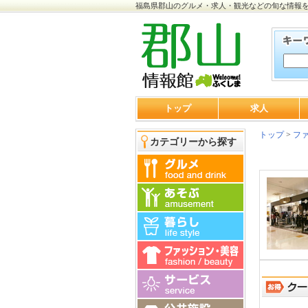
福島県郡山のグルメ・求人・観光などの旬な情報
トップ
求人
トップ
>
ファ
カテゴリーから探す