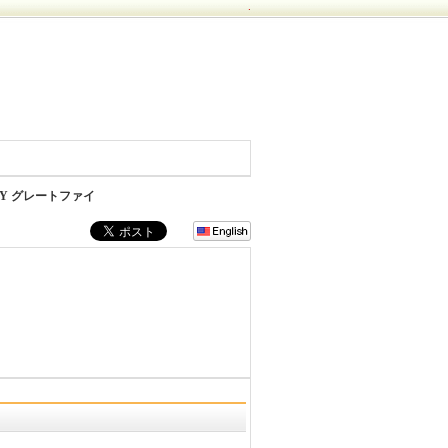
.
IFY グレートファイ