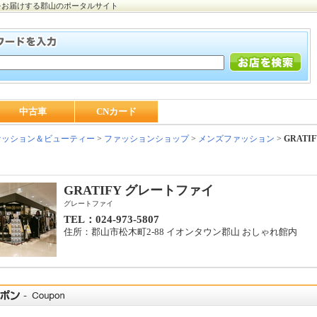
をお届けする郡山のポータルサイト
中古車
CNカード
ッション＆ビューティー
>
ファッションショップ
>
メンズファッション
>
GRAT
GRATIFY グレートファイ
グレートファイ
TEL：024-973-5807
住所：郡山市松木町2-88 イオンタウン郡山 おしゃれ館内