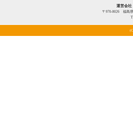
運営会社
〒970-8026 福
T
(