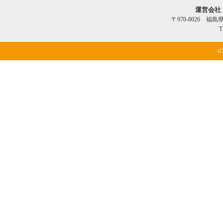
運営会社
〒970-8026 福
T
(