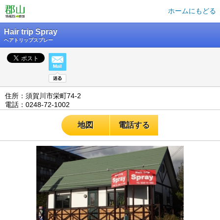
ホームにもどる
Hair trip Spray
ヘアトリップスプレー
住所：須賀川市栄町74-2
電話：0248-72-1002
地図
電話する