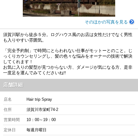
そのほかの写真を見る
須賀川駅から徒歩５分。ログハウス風のお店は女性だけでなく男性
も入りやすい雰囲気。
「完全予約制」で時間にとらわれない仕事がモットーとのこと。じ
っくりカウンセリングし、髪の色々な悩みをオーナーの技術で解決
してくれます！
お気に入りの髪型が見つからない方、ダメージが気になる方、是非
一度足を運んでみてくださいね!!
店舗詳細
店名
Hair trip Spray
住所
須賀川市栄町74-2
営業時間
10：00～19：00
定休日
毎週月曜日