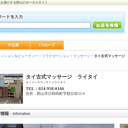
をお届けする郡山のポータルサイト
中古車
CNカード
ッション＆ビューティー
>
リラクゼーション
>
マッサージ
>
タイ古式マッサージ
タイ古式マッサージ ライタイ
タイコシキマッサージライタイ
TEL：024-958-6166
住所：郡山市日和田町字朝日坦33-4