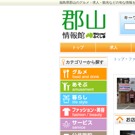
福島県郡山のグルメ・求人・観光などの旬な情報
トップ
求人
トップ
>
ファ
カテゴリーから探す