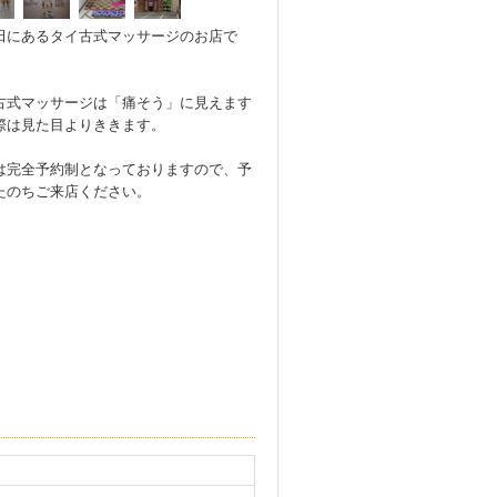
田にあるタイ古式マッサージのお店で
古式マッサージは「痛そう」に見えます
際は見た目よりききます。
は完全予約制となっておりますので、予
たのちご来店ください。