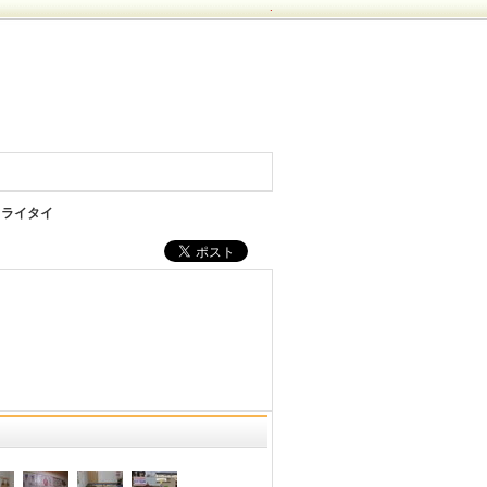
.
 ライタイ