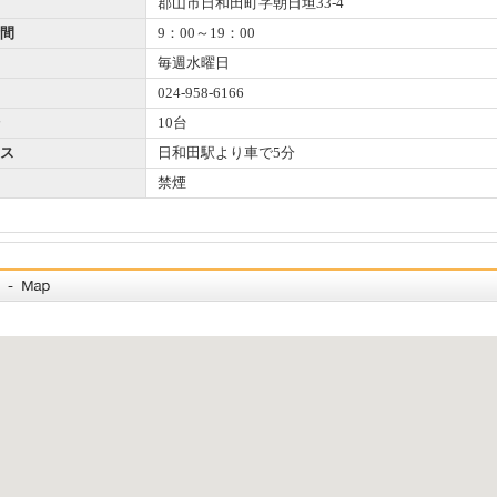
郡山市日和田町字朝日坦33-4
間
9：00～19：00
毎週水曜日
024-958-6166
10台
ス
日和田駅より車で5分
禁煙