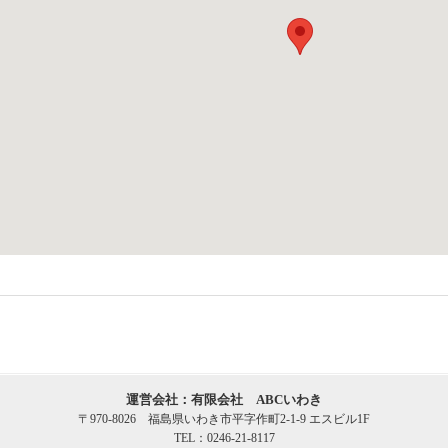
運営会社：有限会社 ABCいわき
〒970-8026 福島県いわき市平字作町2-1-9 エスビル1F
TEL：0246-21-8117