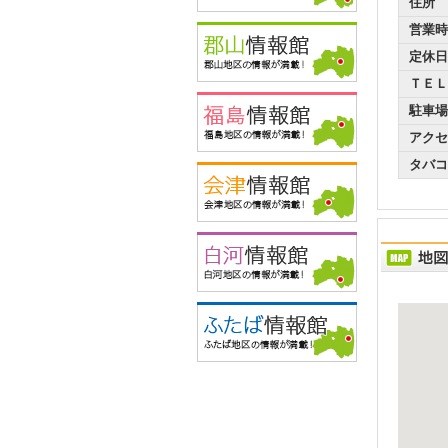
住所
営業時
定休日
ＴＥＬ
駐車場
アクセ
タバコ