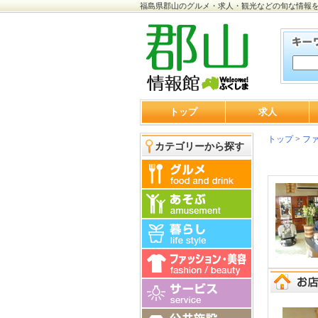
福島県郡山のグルメ・求人・観光などの旬な情報
トップ
求人
トップ
>
ファ
カテゴリーから探す