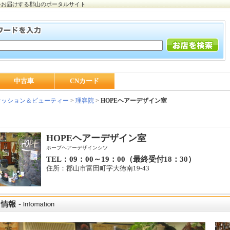
をお届けする郡山のポータルサイト
中古車
CNカード
ッション＆ビューティー
>
理容院
>
HOPEヘアーデザイン室
HOPEヘアーデザイン室
ホープヘアーデザインシツ
TEL：09：00～19：00（最終受付18：30）
住所：郡山市富田町字大徳南19-43