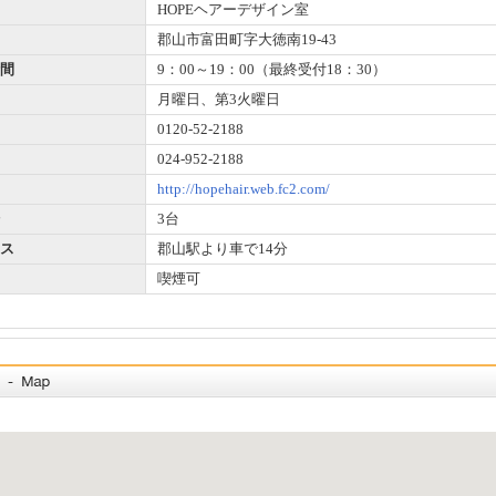
HOPEヘアーデザイン室
郡山市富田町字大徳南19-43
間
9：00～19：00（最終受付18：30）
月曜日、第3火曜日
0120-52-2188
024-952-2188
http://hopehair.web.fc2.com/
3台
ス
郡山駅より車で14分
喫煙可