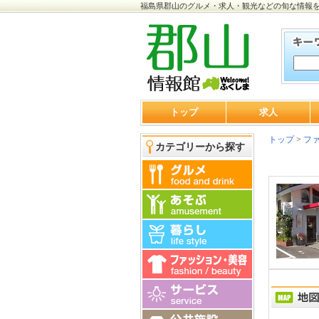
福島県郡山のグルメ・求人・観光などの旬な情報
トップ
求人
トップ
>
ファ
カテゴリーから探す