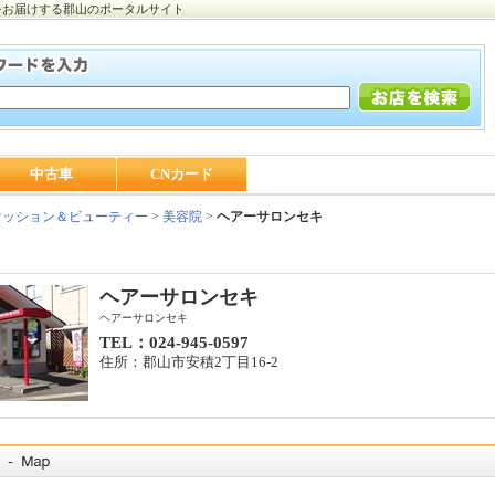
をお届けする郡山のポータルサイト
中古車
CNカード
ッション＆ビューティー
>
美容院
>
ヘアーサロンセキ
ヘアーサロンセキ
ヘアーサロンセキ
TEL：024-945-0597
住所：郡山市安積2丁目16-2