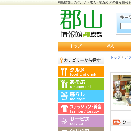
福島県郡山のグルメ・求人・観光などの旬な情報
トップ
求人
トップ
>
ファ
カテゴリーから探す