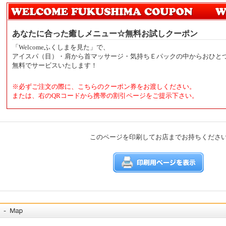
あなたに合った癒しメニュー☆無料お試しクーポン
「Welcomeふくしまを見た」で、
アイスパ（目）・肩から首マッサージ・気持ちＥパックの中からおひと
無料でサービスいたします！
※必ずご注文の際に、こちらのクーポン券をお渡しください。
または、右のQRコードから携帯の割引ページをご提示下さい。
このページを印刷してお店までお持ちくださ