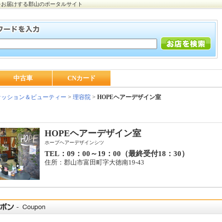
をお届けする郡山のポータルサイト
中古車
CNカード
ッション＆ビューティー
>
理容院
>
HOPEヘアーデザイン室
HOPEヘアーデザイン室
ホープヘアーデザインシツ
TEL：09：00～19：00（最終受付18：30）
住所：郡山市富田町字大徳南19-43