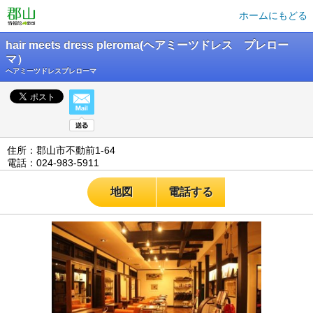
ホームにもどる
hair meets dress pleroma(ヘアミーツドレス プレロー
マ）
ヘアミーツドレスプレローマ
住所：郡山市不動前1-64
電話：024-983-5911
地図
電話する