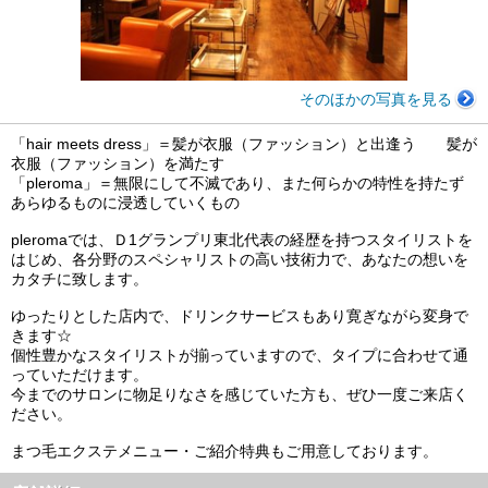
そのほかの写真を見る
「hair meets dress」＝髪が衣服（ファッション）と出逢う 髪が
衣服（ファッション）を満たす
「pleroma」＝無限にして不滅であり、また何らかの特性を持たず
あらゆるものに浸透していくもの
pleromaでは、Ｄ1グランプリ東北代表の経歴を持つスタイリストを
はじめ、各分野のスペシャリストの高い技術力で、あなたの想いを
カタチに致します。
ゆったりとした店内で、ドリンクサービスもあり寛ぎながら変身で
きます☆
個性豊かなスタイリストが揃っていますので、タイプに合わせて通
っていただけます。
今までのサロンに物足りなさを感じていた方も、ぜひ一度ご来店く
ださい。
まつ毛エクステメニュー・ご紹介特典もご用意しております。