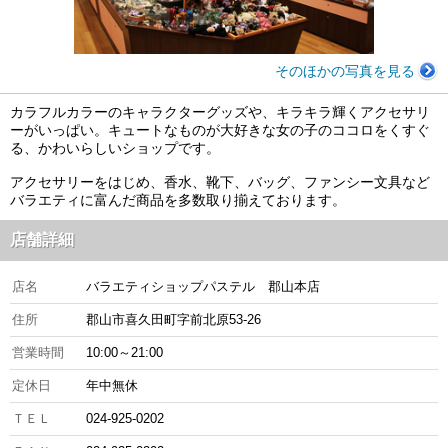
そのほかの写真を見る
カラフルカラーのキャラクターグッズや、キラキラ輝くアクセサリ
ーがいっぱい。キュートなものが大好きな女の子のココロをくすぐ
る、かわいらしいショップです。
アクセサリーをはじめ、香水、靴下、バッグ、ファンシー文具など
バラエティに富んだ商品を多数取り揃えております。
店舗詳細
店名
バラエティショップパステル 郡山本店
住所
郡山市喜久田町字前北原53-26
営業時間
10:00～21:00
定休日
年中無休
ＴＥＬ
024-925-0202