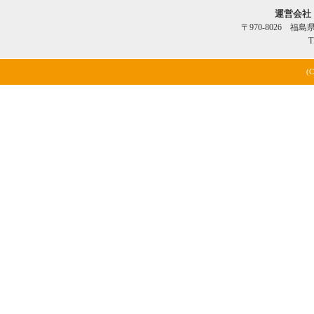
運営会社
〒970-8026 福
T
(