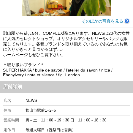
そのほかの写真を見る
郡山駅から徒歩5分。COMPLEX隣にあります。NEWSは20代の女性
に人気のセレクトショップ。オリジナルアクセサリーやバッグも販
売しております。各種ブランドを取り揃えているのであなたのお気
に入りがきっと見つかるはず…♪
ホームページもぜひご覧下さい。
＊取り扱いブランド＊
SUPER HAKKA / bulle de savon / l'atelier du savon / nitca /
Ebonyivory / note et silence / fig Ｌondon
店舗詳細
店名
NEWS
住所
郡山市駅前1−2−6
営業時間
月～土 11：00～19：30 日 11：00～18：30
定休日
毎週火曜日（祝祭日は営業）