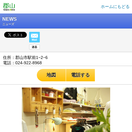
ホームにもどる
NEWS
ニューズ
住所：郡山市駅前1−2−6
電話：024-922-8968
地図
電話する