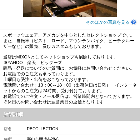
そのほかの写真を見る
スポーツウエェア、アメカジを中心としたセレクトショップです。
また、自転車（ピスト、ロード、マウンテンバイク、ビーチクルー
ザーなど）の販売、及びカスタムもしております。
当店はMIXONとしてネットショップも展開しております。
※YAHOO、楽天、ビッダーズ
商品・発送についてのご質問は、お気軽にお問い合わせください。
お電話でのご注文も承っております。
土曜日も受注・出荷をおこなっております。
電話問い合わせ：13：00～18：00（出荷休日は日曜）・インターネ
ットからのご注文は24時間、受け付けております。
お電話でのご注文・メール返信は、営業時間内となっております。
※休日のお問い合わせは翌営業日の返信となります
店舗詳細
店名
RECOLLECTION
住所
郡山市開成4-28-6