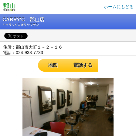
ホームにもどる
CARRY'C 郡山店
キャリックコオリヤマテン
住所：郡山市大町１－２－１６
電話：024-933-7733
地図
電話する