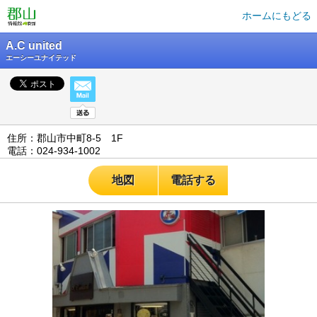
ホームにもどる
A.C united
エーシーユナイテッド
住所：郡山市中町8-5 1F
電話：024-934-1002
地図
電話する