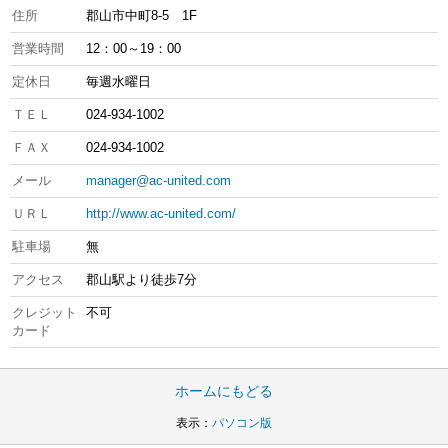
住所
郡山市中町8-5 1F
営業時間
12：00～19：00
定休日
毎週水曜日
ＴＥＬ
024-934-1002
ＦＡＸ
024-934-1002
メール
manager@ac-united.com
ＵＲＬ
http://www.ac-united.com/
駐車場
無
アクセス
郡山駅より徒歩7分
クレジット
不可
カード
ホームにもどる
表示：
パソコン版