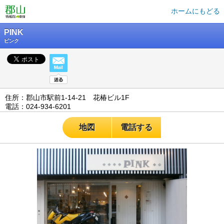
ホームにもどる
PINK
ピンク
住所：郡山市駅前1-14-21 花椿ビル1F
電話：024-934-6201
地図
電話する