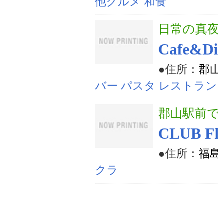
他グルメ 和食
日常の真
Cafe&D
●住所：
郡山
バー パスタ レストラン
郡山駅前
CLUB Fl
●住所：
福島
クラ