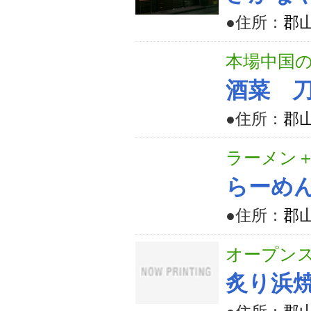
●住所：
郡山
本場中国
酒菜 
●住所：
郡山
ラーメン＋
らーめ
●住所：
郡山
オープン
炙り浜