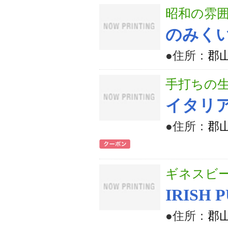
昭和の雰
のみく
●住所：
郡山
手打ちの
イタリ
●住所：
郡山
ギネスビ
IRISH 
●住所：
郡山