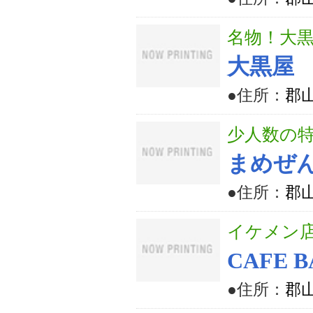
名物！大
大黒屋
●住所：
郡山
少人数の
まめぜ
●住所：
郡山
イケメン
CAFE B
●住所：
郡山