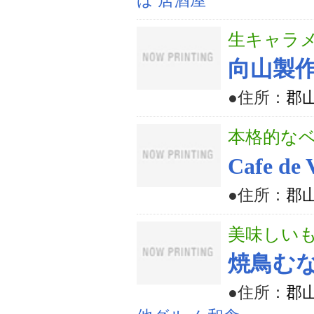
ば 居酒屋
生キャラ
向山製作
●住所：
郡山
本格的な
Cafe de 
●住所：
郡山
美味しい
焼鳥む
●住所：
郡山