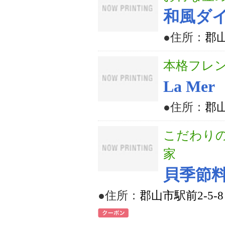
和風ダイ
●住所：
郡山
本格フレ
La Mer
●住所：
郡山
こだわり
家
貝季節
●住所：
郡山市駅前2-5-8 