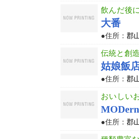
飲んだ後
大番
●住所：
郡山
伝統と創
姑娘飯
●住所：
郡山
おいしいお酒
MODernS
●住所：
郡山