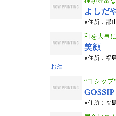
種類豊富
よしだ
●住所：
郡山
和を大事
笑顔
●住所：
福島
お酒
“ゴシップ
GOSSIP
●住所：
福島