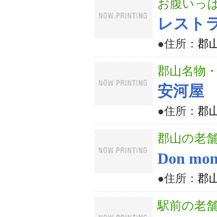
お腹いっぱ
レスト
●住所：
郡山
郡山名物
安河屋
●住所：
郡山
郡山の老
Don mo
●住所：
郡山
駅前の老