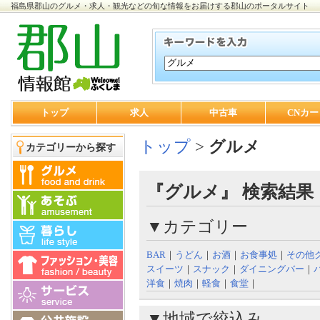
福島県郡山のグルメ・求人・観光などの旬な情報をお届けする郡山のポータルサイト
トップ
求人
中古車
CNカー
トップ
>
グルメ
カテゴリーから探す
『グルメ』 検索結果
▼カテゴリー
BAR
｜
うどん
｜
お酒
｜
お食事処
｜
その他
スイーツ
｜
スナック
｜
ダイニングバー
｜
洋食
｜
焼肉
｜
軽食
｜
食堂
｜
▼地域で絞込み