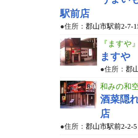
駅前店
●住所：
郡山市駅前2-7-
『ますや
ますや
●住所：
郡山
和みの和
酒菜隠
店
●住所：
郡山市駅前2-2-