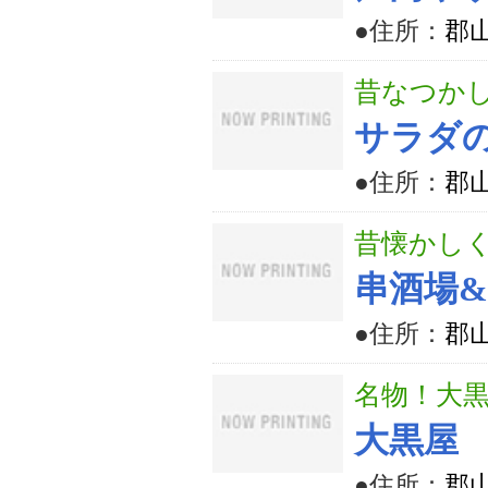
●住所：
郡
昔なつか
サラダ
●住所：
郡山
昔懐かし
串酒場&
●住所：
郡山
名物！大
大黒屋
●住所：
郡山