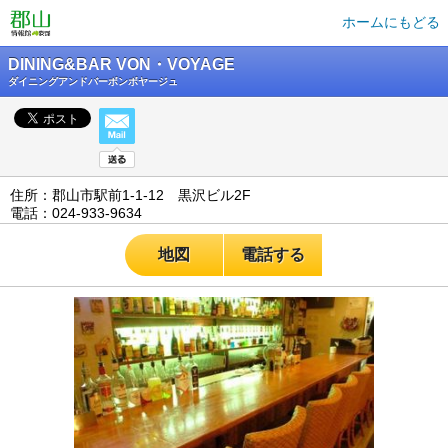
ホームにもどる
DINING&BAR VON・VOYAGE
ダイニングアンドバーボンボヤージュ
住所：郡山市駅前1-1-12 黒沢ビル2F
電話：024-933-9634
地図
電話する