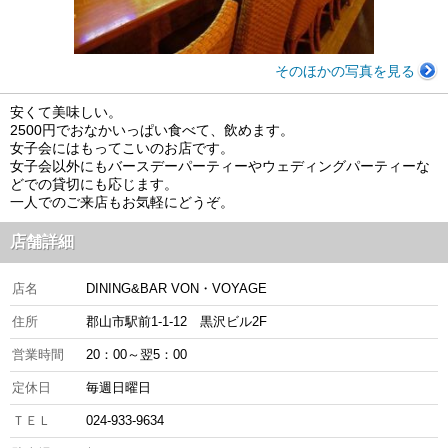
そのほかの写真を見る
安くて美味しい。
2500円でおなかいっぱい食べて、飲めます。
女子会にはもってこいのお店です。
女子会以外にもバースデーパーティーやウェディングパーティーな
どでの貸切にも応じます。
一人でのご来店もお気軽にどうぞ。
店舗詳細
店名
DINING&BAR VON・VOYAGE
住所
郡山市駅前1-1-12 黒沢ビル2F
営業時間
20：00～翌5：00
定休日
毎週日曜日
ＴＥＬ
024-933-9634