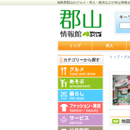
福島県郡山のグルメ・求人・観光などの旬な情報
トップ
求人
トップ
>
グ
カテゴリーから探す