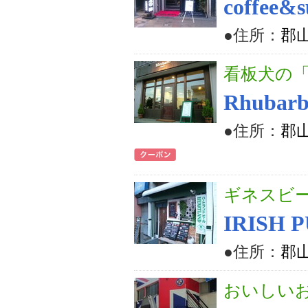
coffee&
●住所：
郡山
看板犬の
Rhubarb
●住所：
郡山
ギネスビ
IRISH 
●住所：
郡山
おいしいお酒