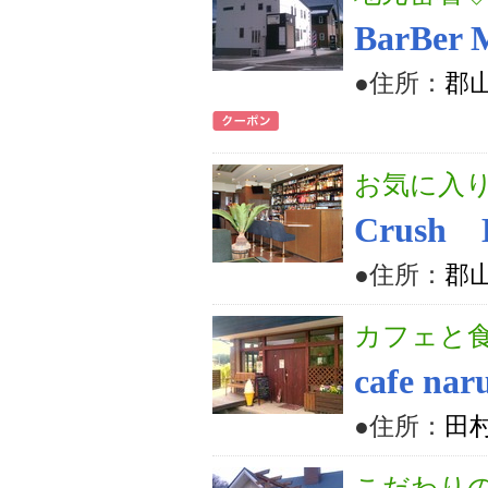
BarBer 
●住所：
郡山
お気に入り
Crush 
●住所：
郡山
カフェと
cafe nar
●住所：
田村
こだわり