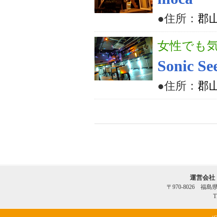
●住所：
郡山
女性でも気
Sonic
●住所：
郡山
運営会社
〒970-8026 福
T