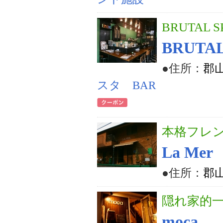
BRUTAL S
BRUTA
●住所：
郡山
スタ BAR
本格フレ
La Mer
●住所：
郡山
隠れ家的一軒
moca