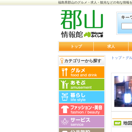
福島県郡山のグルメ・求人・観光などの旬な情報
トップ
求人
トップ
>
グ
カテゴリーから探す