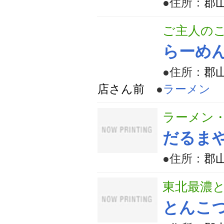
●住所：
郡山
ご主人の
らーめ
●住所：
郡
店さん前
●
ラーメン
ラーメン
だるま
●住所：
郡
東北最濃
とんこ