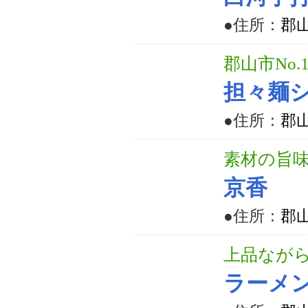
●住所：
郡山
郡山市No
担々麺
●住所：
郡山
素材の旨
京香
●住所：
郡山
上品なが
ラーメ