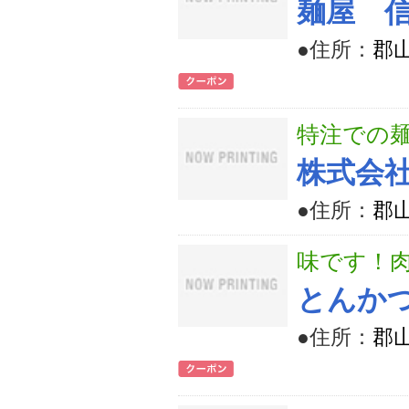
麺屋 
●住所：
郡山
特注での
株式会
●住所：
郡山
味です！
とんか
●住所：
郡山