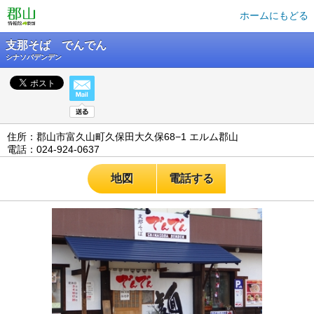
ホームにもどる
支那そば でんでん
シナソバデンデン
住所：郡山市富久山町久保田大久保68−1 エルム郡山
電話：024-924-0637
地図
電話する