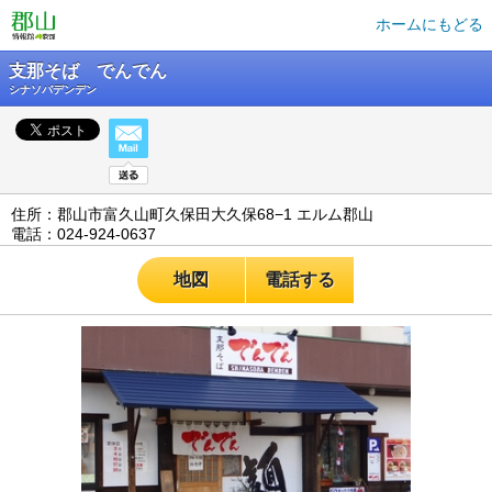
ホームにもどる
支那そば でんでん
シナソバデンデン
住所：郡山市富久山町久保田大久保68−1 エルム郡山
電話：024-924-0637
地図
電話する