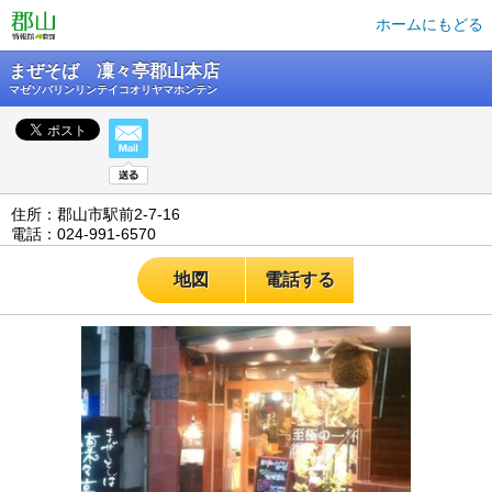
ホームにもどる
まぜそば 凜々亭郡山本店
マゼソバリンリンテイコオリヤマホンテン
住所：郡山市駅前2-7-16
電話：024-991-6570
地図
電話する