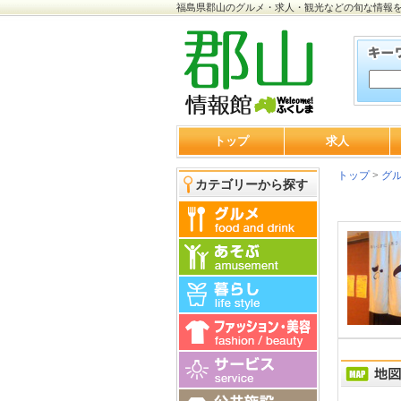
福島県郡山のグルメ・求人・観光などの旬な情報
トップ
求人
トップ
>
グ
カテゴリーから探す