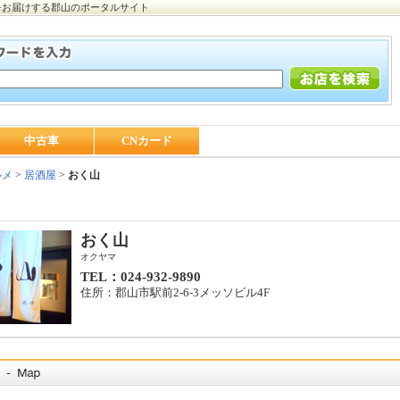
をお届けする郡山のポータルサイト
中古車
CNカード
ルメ
>
居酒屋
>
おく山
おく山
オクヤマ
TEL：024-932-9890
住所：郡山市駅前2-6-3メッソビル4F