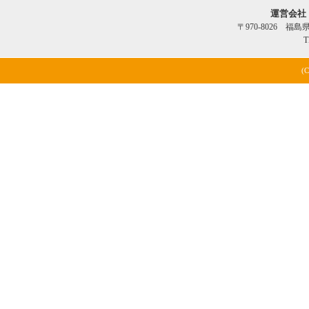
運営会社
〒970-8026 福
T
(