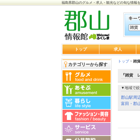
福島県郡山のグルメ・求人・観光などの旬な情報
トップ
求人
トップ
>
雑
カテゴリーから探す
『雑貨 
▼地域で絞
郡山駅周
富田・郡山